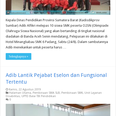
Kepala Dinas Pendidikan Provinsi Sumatera Barat (Kadisdikprov
Sumbar) Adib Alfikri melepas 10 siswa SMK peserta O2SN (Olimpiade
Olahraga Siswa Nasional) yang akan bertanding di tingkat nasional
diadakan di Banda Aceh Senin mendatang, Pelepasan ini dilakukan di
Hotel Minangkabau SMK 6 Padang, Sabtu (24/8). Dalam sambutannya
Adib menekankan untuk peserta harus …
Selengkapnya »
Adib Lantik Pejabat Eselon dan Fungsional
Tertentu
Kamis, 22 Agustus 2019
Halaman Utama
,
Pembinaan SMA SLB
,
Pembinaan SMK
,
Unit Layanan
Disabilitas
,
UPTD Balai TIK Pendidikan
0