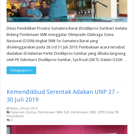
Dinas Pendidikan Provinsi Sumatera Barat (Disdikprov Sumbar) melalui
Bidang Pembinaan SMK menggelar Olimpiade Olahraga Siswa
Nasional (O2SN) tingkat SMK Se-Sumatera Barat yang
diselenggarakan pada 28 s/d 31 Juli 2019. Pembukaan acara tersebut
diadakan di Halaman Parkir Disdikprov Sumbar yang dibuka langsung
oleh Plt Sekretaris Disdikprov Sumbar, Syofrizal (28/7). Dalam O2SN …
Selengkapnya »
Kemendikbud Serentak Adakan UNP 27 –
30 Juli 2019
Rabu, 24 Juli 2019
Halaman Utama
,
Pembinaan SMA SLB
,
Pembinaan SMK
,
UPTD Balai TIK
Pendidikan
0