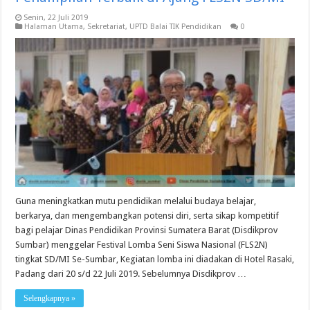
Senin, 22 Juli 2019
Halaman Utama
,
Sekretariat
,
UPTD Balai TIK Pendidikan
0
Guna meningkatkan mutu pendidikan melalui budaya belajar,
berkarya, dan mengembangkan potensi diri, serta sikap kompetitif
bagi pelajar Dinas Pendidikan Provinsi Sumatera Barat (Disdikprov
Sumbar) menggelar Festival Lomba Seni Siswa Nasional (FLS2N)
tingkat SD/MI Se-Sumbar, Kegiatan lomba ini diadakan di Hotel Rasaki,
Padang dari 20 s/d 22 Juli 2019. Sebelumnya Disdikprov …
Selengkapnya »