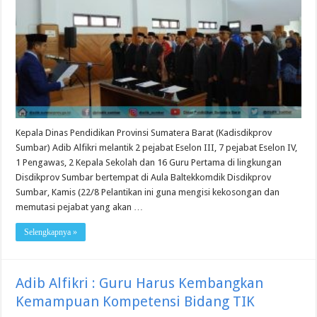
Kepala Dinas Pendidikan Provinsi Sumatera Barat (Kadisdikprov
Sumbar) Adib Alfikri melantik 2 pejabat Eselon III, 7 pejabat Eselon IV,
1 Pengawas, 2 Kepala Sekolah dan 16 Guru Pertama di lingkungan
Disdikprov Sumbar bertempat di Aula Baltekkomdik Disdikprov
Sumbar, Kamis (22/8 Pelantikan ini guna mengisi kekosongan dan
memutasi pejabat yang akan …
Selengkapnya »
Adib Alfikri : Guru Harus Kembangkan
Kemampuan Kompetensi Bidang TIK