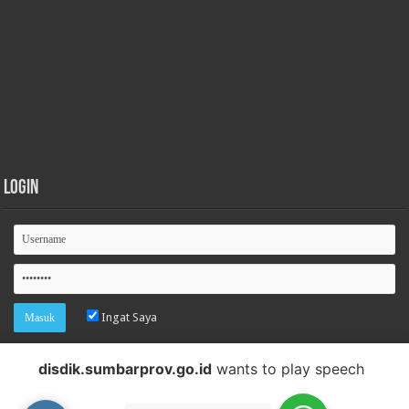
Login
Ingat Saya
Lupa password
disdik.sumbarprov.go.id
wants to play speech