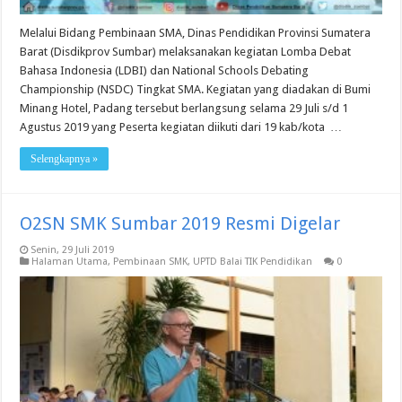
Melalui Bidang Pembinaan SMA, Dinas Pendidikan Provinsi Sumatera
Barat (Disdikprov Sumbar) melaksanakan kegiatan Lomba Debat
Bahasa Indonesia (LDBI) dan National Schools Debating
Championship (NSDC) Tingkat SMA. Kegiatan yang diadakan di Bumi
Minang Hotel, Padang tersebut berlangsung selama 29 Juli s/d 1
Agustus 2019 yang Peserta kegiatan diikuti dari 19 kab/kota …
Selengkapnya »
O2SN SMK Sumbar 2019 Resmi Digelar
Senin, 29 Juli 2019
Halaman Utama
,
Pembinaan SMK
,
UPTD Balai TIK Pendidikan
0