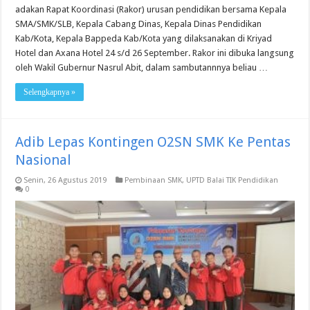
adakan Rapat Koordinasi (Rakor) urusan pendidikan bersama Kepala
SMA/SMK/SLB, Kepala Cabang Dinas, Kepala Dinas Pendidikan
Kab/Kota, Kepala Bappeda Kab/Kota yang dilaksanakan di Kriyad
Hotel dan Axana Hotel 24 s/d 26 September. Rakor ini dibuka langsung
oleh Wakil Gubernur Nasrul Abit, dalam sambutannnya beliau …
Selengkapnya »
Adib Lepas Kontingen O2SN SMK Ke Pentas
Nasional
Senin, 26 Agustus 2019
Pembinaan SMK
,
UPTD Balai TIK Pendidikan
0