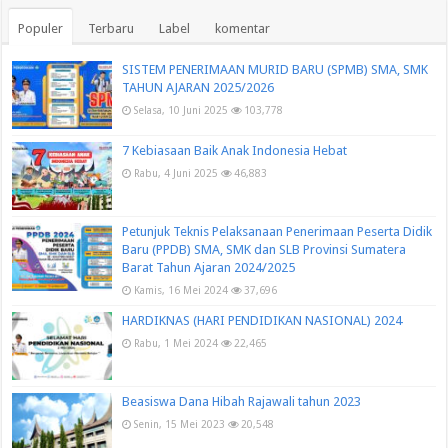
Populer
Terbaru
Label
komentar
SISTEM PENERIMAAN MURID BARU (SPMB) SMA, SMK
TAHUN AJARAN 2025/2026
Selasa, 10 Juni 2025
103,778
7 Kebiasaan Baik Anak Indonesia Hebat
Rabu, 4 Juni 2025
46,883
Petunjuk Teknis Pelaksanaan Penerimaan Peserta Didik
Baru (PPDB) SMA, SMK dan SLB Provinsi Sumatera
Barat Tahun Ajaran 2024/2025
Kamis, 16 Mei 2024
37,696
HARDIKNAS (HARI PENDIDIKAN NASIONAL) 2024
Rabu, 1 Mei 2024
22,465
Beasiswa Dana Hibah Rajawali tahun 2023
Senin, 15 Mei 2023
20,548