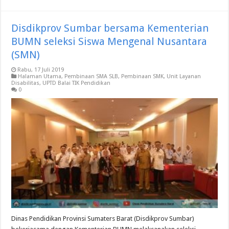
Disdikprov Sumbar bersama Kementerian
BUMN seleksi Siswa Mengenal Nusantara
(SMN)
Rabu, 17 Juli 2019
Halaman Utama
,
Pembinaan SMA SLB
,
Pembinaan SMK
,
Unit Layanan
Disabilitas
,
UPTD Balai TIK Pendidikan
0
Dinas Pendidikan Provinsi Sumaters Barat (Disdikprov Sumbar)