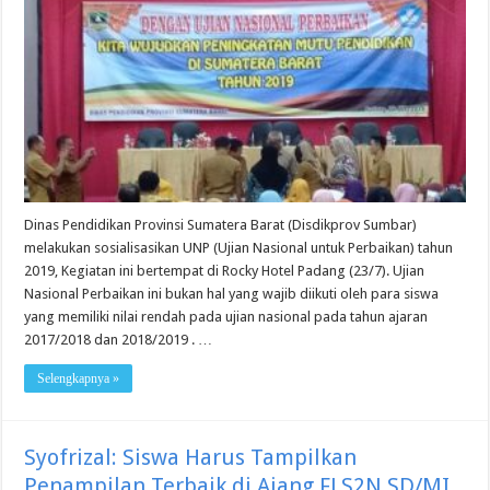
Dinas Pendidikan Provinsi Sumatera Barat (Disdikprov Sumbar)
melakukan sosialisasikan UNP (Ujian Nasional untuk Perbaikan) tahun
2019, Kegiatan ini bertempat di Rocky Hotel Padang (23/7). Ujian
Nasional Perbaikan ini bukan hal yang wajib diikuti oleh para siswa
yang memiliki nilai rendah pada ujian nasional pada tahun ajaran
2017/2018 dan 2018/2019 . …
Selengkapnya »
Syofrizal: Siswa Harus Tampilkan
Penampilan Terbaik di Ajang FLS2N SD/MI