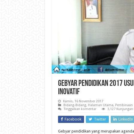
Gebyar Pendidikan 2017 Usu
Inovatif
Kamis, 16 November 2017
Bidang-Bidang
,
Halaman Utama
,
Pembinaan 
Tinggalkan komentar
3,127 Kunjungan
Facebook
Twitter
LinkedIn
Gebyar pendidikan yang merupakan agenda k