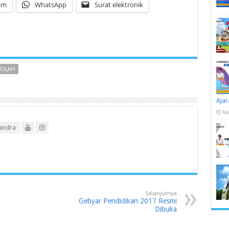
am
WhatsApp
Surat elektronik
KOLAH
Ajar
Ka
andra
Selanjutnya
Gebyar Pendidikan 2017 Resmi
Dibuka