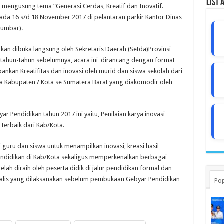
List 
i mengusung tema “Generasi Cerdas, Kreatif dan Inovatif.
pada 16 s/d 18 November 2017 di pelantaran parkir Kantor Dinas
Sumbar).
kan dibuka langsung oleh Sekretaris Daerah (Setda)Provinsi
 tahun-tahun sebelumnya, acara ini dirancang dengan format
kan Kreatifitas dan inovasi oleh murid dan siswa sekolah dari
 Kabupaten / Kota se Sumatera Barat yang diakomodir oleh
Pendidikan tahun 2017 ini yaitu, Penilaian karya inovasi
terbaik dari Kab/Kota.
guru dan siswa untuk menampilkan inovasi, kreasi hasil
ndidikan di Kab/Kota sekaligus memperkenalkan berbagai
lah diraih oleh peserta didik di jalur pendidikan formal dan
ealis yang dilaksanakan sebelum pembukaan Gebyar Pendidikan
Pop