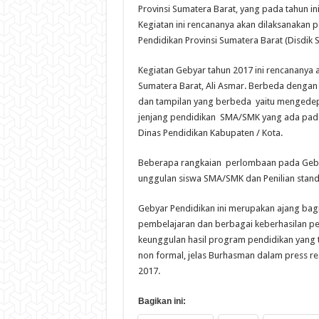
Provinsi Sumatera Barat, yang pada tahun in
Kegiatan ini rencananya akan dilaksanakan 
Pendidikan Provinsi Sumatera Barat (Disdik 
Kegiatan Gebyar tahun 2017 ini rencananya a
Sumatera Barat, Ali Asmar. Berbeda dengan
dan tampilan yang berbeda yaitu mengedepan
jenjang pendidikan SMA/SMK yang ada pada
Dinas Pendidikan Kabupaten / Kota.
Beberapa rangkaian perlombaan pada Gebyar 
unggulan siswa SMA/SMK dan Penilian stand 
Gebyar Pendidikan ini merupakan ajang bagi 
pembelajaran dan berbagai keberhasilan pe
keunggulan hasil program pendidikan yang te
non formal, jelas Burhasman dalam press r
2017.
Bagikan ini: