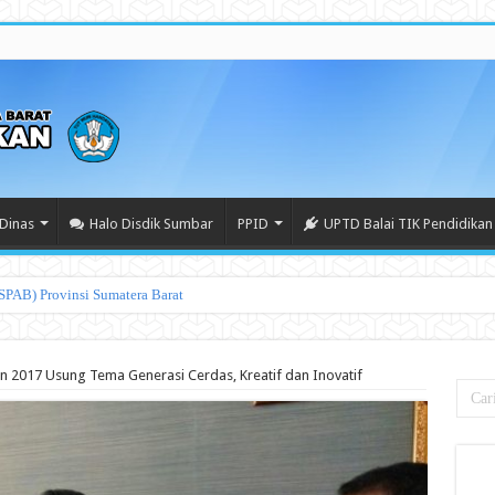
Dinas
Halo Disdik Sumbar
PPID
UPTD Balai TIK Pendidikan
n 2017 Usung Tema Generasi Cerdas, Kreatif dan Inovatif