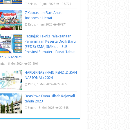
Selasa, 10 Juni 2025
103,777
7 Kebiasaan Baik Anak
Indonesia Hebat
Rabu, 4 Juni 2025
46,871
Petunjuk Teknis Pelaksanaan
Penerimaan Peserta Didik Baru
(PPDB) SMA, SMK dan SLB
Provinsi Sumatera Barat Tahun
an 2024/2025
mis, 16 Mei 2024
37,696
HARDIKNAS (HARI PENDIDIKAN
NASIONAL) 2024
Rabu, 1 Mei 2024
22,465
Beasiswa Dana Hibah Rajawali
tahun 2023
Senin, 15 Mei 2023
20,548