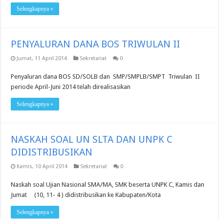
Selengkapnya »
PENYALURAN DANA BOS TRIWULAN II
Jumat, 11 April 2014
Sekretariat
0
Penyaluran dana BOS SD/SOLB dan SMP/SMPLB/SMPT Triwulan II
periode April-Juni 2014 telah direalisasikan
Selengkapnya »
NASKAH SOAL UN SLTA DAN UNPK C
DIDISTRIBUSIKAN
Kamis, 10 April 2014
Sekretariat
0
Naskah soal Ujian Nasional SMA/MA, SMK beserta UNPK C, Kamis dan
Jumat (10, 11- 4 ) didistribusikan ke Kabupaten/Kota
Selengkapnya »