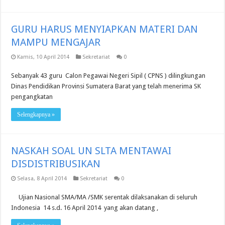
GURU HARUS MENYIAPKAN MATERI DAN
MAMPU MENGAJAR
Kamis, 10 April 2014
Sekretariat
0
Sebanyak 43 guru Calon Pegawai Negeri Sipil ( CPNS ) dilingkungan
Dinas Pendidikan Provinsi Sumatera Barat yang telah menerima SK
pengangkatan
Selengkapnya »
NASKAH SOAL UN SLTA MENTAWAI
DISDISTRIBUSIKAN
Selasa, 8 April 2014
Sekretariat
0
Ujian Nasional SMA/MA /SMK serentak dilaksanakan di seluruh
Indonesia 14 s.d. 16 April 2014 yang akan datang ,