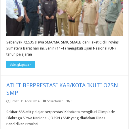
Sebanyak 72.535 siswa SMA/MA, SMK, SMALB dan Paket C di Provinsi
Sumatera Barat hari ini, Senin (14-4 ) mengikuti Ujian Nasional (UN)
tahun pelajaran
Selengkapnya »
ATLIT BERPRESTASI KAB/KOTA IKUTI O2SN
SMP
Jumat, 11 April 2014
Sekretariat
0
Sekitar 686 atlit pelajar berprestasi Kab/Kota mengikuti Olimpiade
Olahraga Siswa Nasional ( O2SN ) SMP yang diadakan Dinas
Pendidikan Provinsi