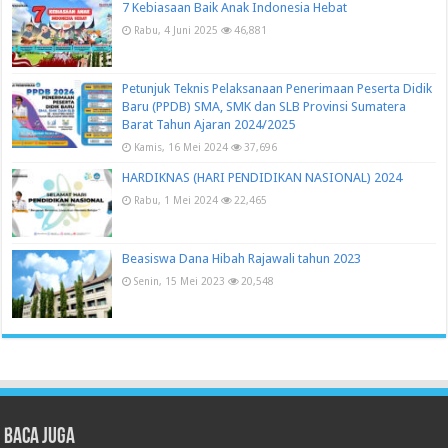
7 Kebiasaan Baik Anak Indonesia Hebat
Rabu, 4 Juni 2025
46,881
Petunjuk Teknis Pelaksanaan Penerimaan Peserta Didik
Baru (PPDB) SMA, SMK dan SLB Provinsi Sumatera
Barat Tahun Ajaran 2024/2025
Kamis, 16 Mei 2024
37,696
HARDIKNAS (HARI PENDIDIKAN NASIONAL) 2024
Rabu, 1 Mei 2024
22,465
Beasiswa Dana Hibah Rajawali tahun 2023
Senin, 15 Mei 2023
20,548
Baca juga